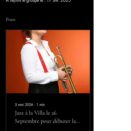
A rejoint le groupe le : 17 avr. 2025
Posts
5 mai 2026
∙
1
min
Jazz à la Villa le 26
Septembre pour débuter la
saison de Jazz In Mornac