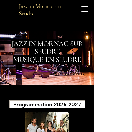
Jazz in Mornac sur
Seudre
JAZZ IN MORNAC SUR
SEUDRE
MUSIQUE EN SEUDRE
Programmation 2026-2027