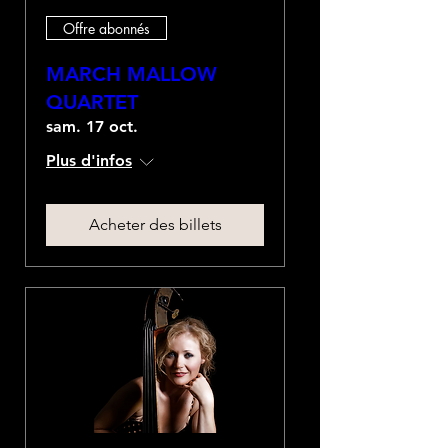
Offre abonnés
MARCH MALLOW
QUARTET
sam. 17 oct.
Plus d'infos
Acheter des billets