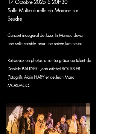
17 Octobre 2025 à 20H30
Salle Multiculturelle de Mornac sur
Seudre
Concert inaugural de Jazz In Mornac devant
une salle comble pour une soirée lumineuse.
Retrouvez en photos la soirée grâce au talent de
Daniele BAUDIER, Jean Michel BOURSIER
(Fotogrif), Alain HARY et de Jean Marc
MORDACQ.