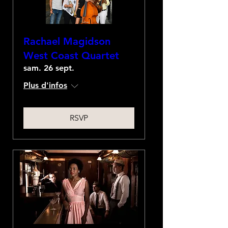
Rachael Magidson
West Coast Quartet
sam. 26 sept.
Plus d'infos
RSVP