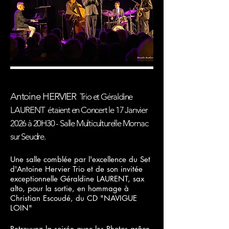
Antoine HERVIER
Trio et Géraldine
LAURENT étaient en Concert le 17 Janvier
2026 à 20H30 - Salle Multiculturelle Mornac
sur Seudre.
Une salle comblée par l'excellence du Set
d'Antoine Hervier Trio et de son invitée
exceptionnelle Géraldine LAURENT, sax
alto, pour la sortie, en hommage à
Christian Escoudé, du CD "NAVIGUE
LOIN"
Retrouvez la soirée avec les Photos grâce