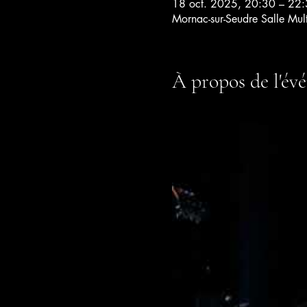
18 oct. 2025, 20:30 – 22
Mornac-sur-Seudre Salle Mul
À propos de l'év