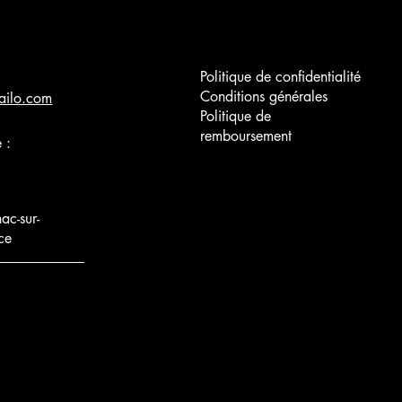
Politique de confidentialité
Conditions générales
ailo.com
Politique de
remboursement
 :
c-sur-
ce