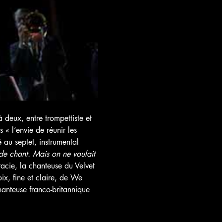
deux, entre trompettiste et 
 « l’envie de réunir les 
au septet, instrumental 
e chant. Mais on ne voulait 
racie, la chanteuse du Velvet 
oix, fine et claire, de We 
anteuse franco-britannique 