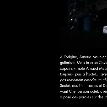
A l’origine, Arnaud Meunier e
guitariste. Mais la crise Covi
copains », note Arnaud Meun
toujours, puis à l’octet… ave
pas forcément prendre un ch
Sextet, des Trilili Ladies et 
want Chet version octet, ave
a posé des paroles sur des i