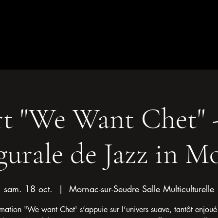
t "We Want Chet" -
gurale de Jazz in M
sam. 18 oct.
  |  
Mornac-sur-Seudre Salle Multiculturelle
rmation "We want Chet' s’appuie sur l’univers suave, tantôt enjoué 