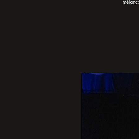
mélancol