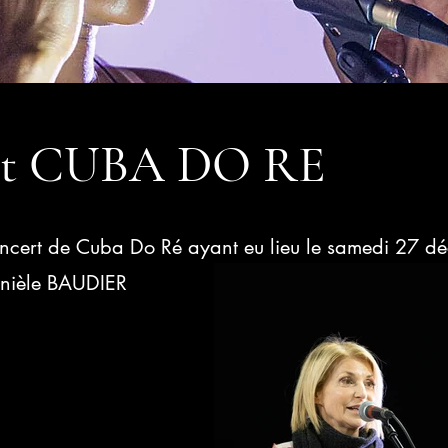
rt CUBA DO RE
ncert de Cuba Do Ré ayant eu lieu le samedi 27 d
nièle BAUDIER