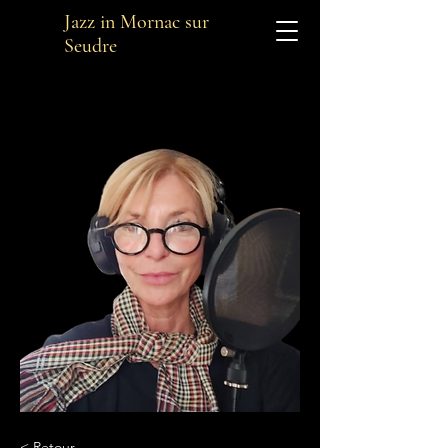
Jazz in Mornac sur
Seudre
< Retour